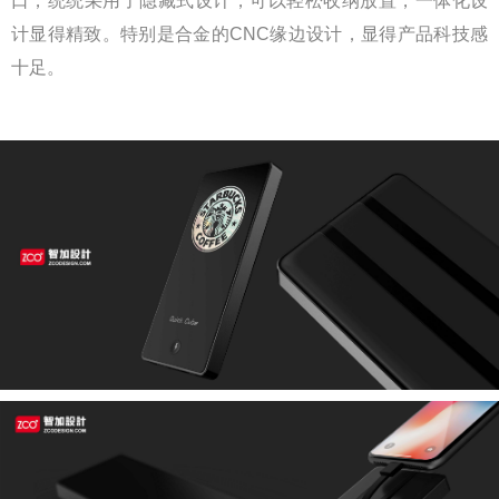
口，统统采用了隐藏式设计，可以轻松收纳放置，一体化设
计显得精致。特别是合金的CNC缘边设计，显得产品科技感
十足。