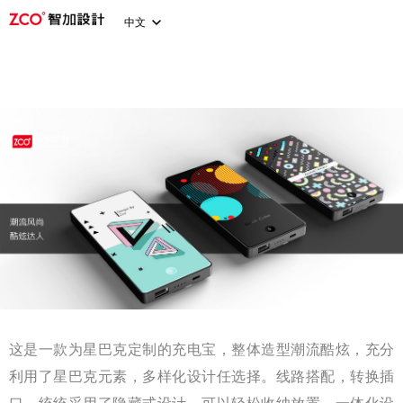
中文
这是一款为星巴克定制的充电宝，整体造型潮流酷炫，充分
利用了星巴克元素，多样化设计任选择。线路搭配，转换插