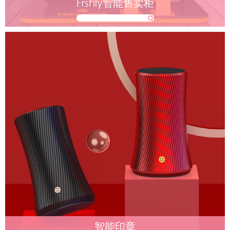
Frshly智能售卖柜
智能印章