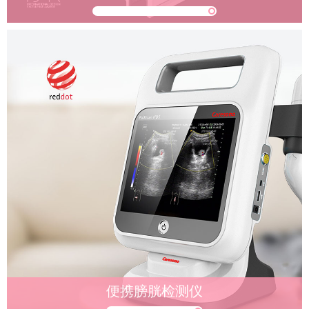
便携膀胱检测仪