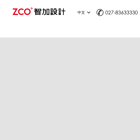
027-83633330
中文