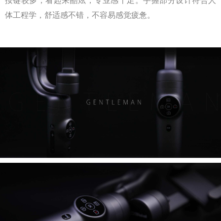
按键较多，看起来酷炫，专业感十足。手握部分设计符合人
体工程学，舒适感不错，不容易感觉疲惫。