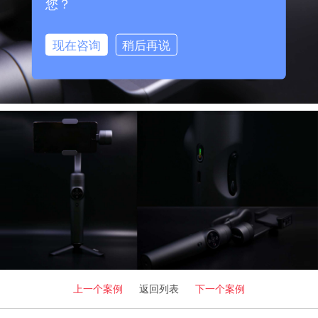
您？
现在咨询
稍后再说
上一个案例
返回列表
下一个案例