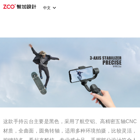
中文
这款手持云台主要是黑色，采用了航空铝、高精密五轴CNC
材质，全曲面，圆角转轴，适用多种环境拍摄，比较灵活，