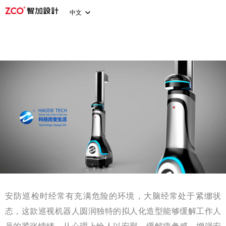
中文
安防巡检时经常有充满危险的环境，大脑经常处于紧绷状
态，这款巡视机器人圆润独特的拟人化造型能够缓解工作人