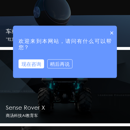
车载机器人
×
”红旗汽车“智能辅驾系统
欢迎来到本网站，请问有什么可以帮
您？
现在咨询
稍后再说
Sense Rover X
商汤科技AI教育车