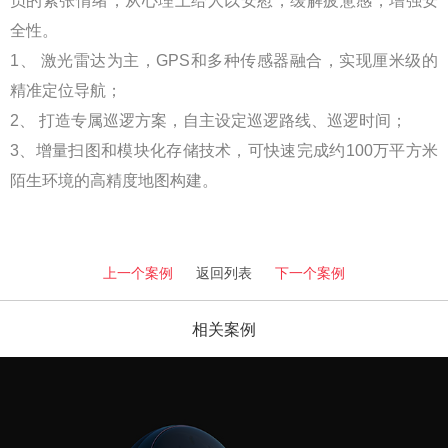
员的紧张情绪，从心理上给人以安慰，缓解疲惫感，增强安
全性。
1、 激光雷达为主，GPS和多种传感器融合，实现厘米级的
精准定位导航；
2、 打造专属巡逻方案，自主设定巡逻路线、巡逻时间；
3、增量扫图和模块化存储技术，可快速完成约100万平方米
陌生环境的高精度地图构建。
上一个案例
返回列表
下一个案例
相关案例